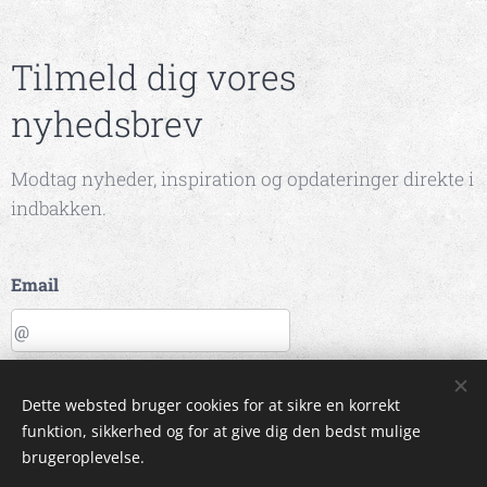
Tilmeld dig vores
nyhedsbrev
Modtag nyheder, inspiration og opdateringer direkte i
indbakken.
Email
SEND
Dette websted bruger cookies for at sikre en korrekt
funktion, sikkerhed og for at give dig den bedst mulige
Billeder leveret af
Pexels
brugeroplevelse.