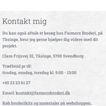
Kontakt mig
Du kan også aftale et besøg hos Farmors Broderi, på
Tåsinge, hvor jeg gerne hjælper dig videre med dit
projekt.
Clara Frijsvej 32, Tåsinge, 5700 Svendborg
Træffetid pr tlf:
tirsdag, onsdag, torsdag kl. 9:00 - 13:00
+45 23 23 61 27
Email:
kontakt@farmorsbroderi.dk
Køb broderikits og materialer på webshoppen.