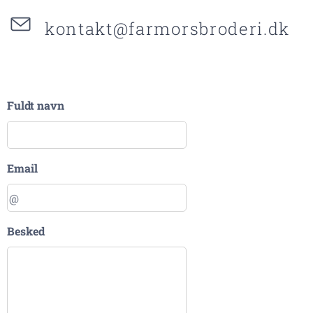
kontakt@farmorsbroderi.dk
Fuldt navn
Email
Besked