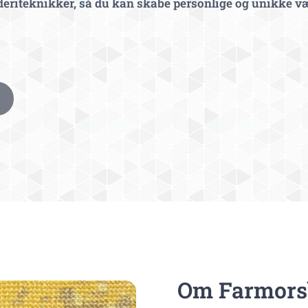
roderiteknikker, så du kan skabe personlige og unikke v
Om Farmors