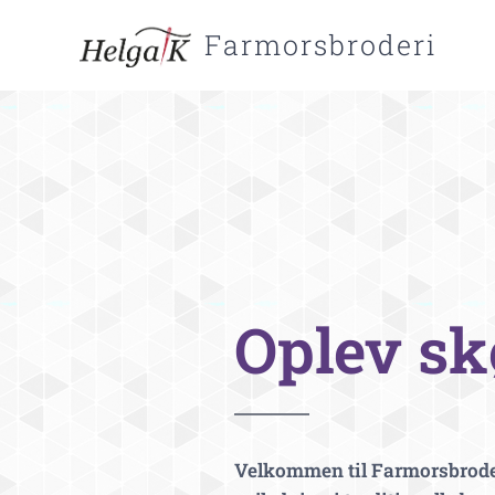
Farmorsbroderi
Oplev s
Velkommen til Farmorsbroderi