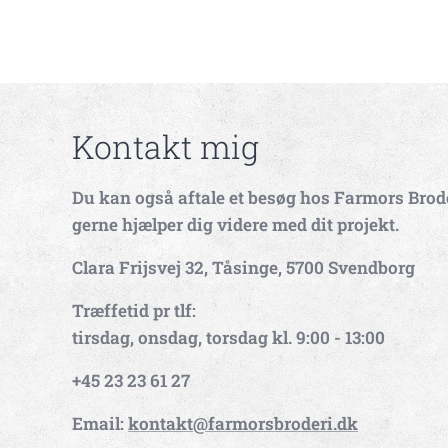
Kontakt mig
Du kan også aftale et besøg hos Farmors Brode
gerne hjælper dig videre med dit projekt.
Clara Frijsvej 32, Tåsinge, 5700 Svendborg
Træffetid pr tlf:
tirsdag, onsdag, torsdag kl. 9:00 - 13:00
+45 23 23 61 27
Email:
kontakt@farmorsbroderi.dk