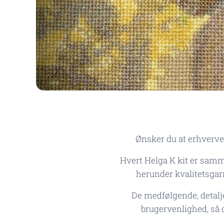
Ønsker du at erhverve
Hvert Helga K kit er samm
herunder kvalitetsgar
De medfølgende, detalje
brugervenlighed, så 