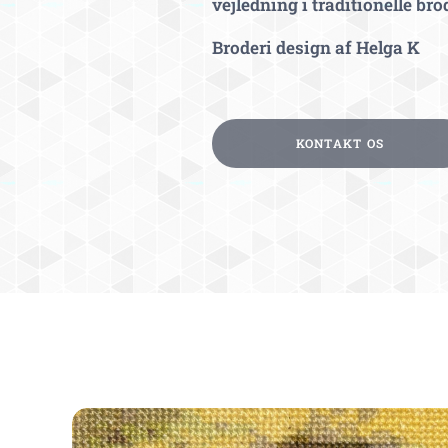
vejledning i traditionelle b
Broderi design af Helga K
KONTAKT OS