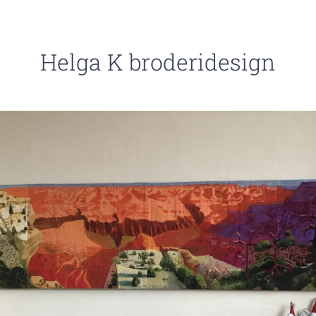
Helga K broderidesign