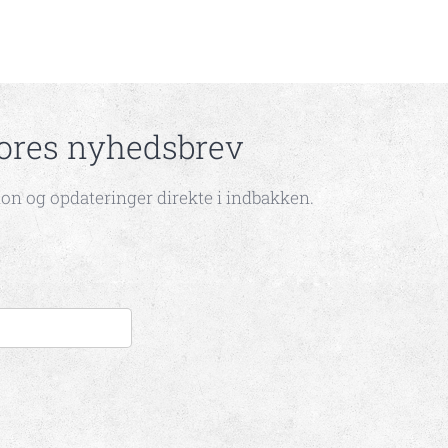
vores nyhedsbrev
on og opdateringer direkte i indbakken.