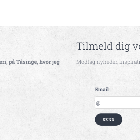
Tilmeld dig 
ri, på Tåsinge, hvor jeg
Modtag nyheder, inspirati
Email
SEND